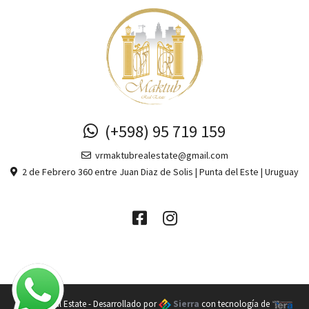
(+598) 95 719 159
vrmaktubrealestate@gmail.com
2 de Febrero 360 entre Juan Diaz de Solis | Punta del Este | Uruguay
Maktub Real Estate - Desarrollado por
Sierra
con tecnología de