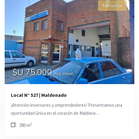
En Alquiler
$U 75.000
Alq. Anual
Local N° 527 | Maldonado
¡Atención inversores y emprendedores! Presentamos una
oportunidad única en el corazón de Maldona ...
2
380 m