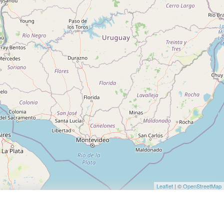
Leaflet
| ©
OpenStreetMap