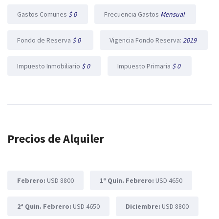
Gastos Comunes
$ 0
Frecuencia Gastos
Mensual
Fondo de Reserva
$ 0
Vigencia Fondo Reserva:
2019
Impuesto Inmobiliario
$ 0
Impuesto Primaria
$ 0
Precios de Alquiler
Febrero:
USD 8800
1ª Quin. Febrero:
USD 4650
2ª Quin. Febrero:
USD 4650
Diciembre:
USD 8800