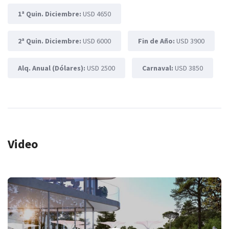
1ª Quin. Diciembre:
USD 4650
2ª Quin. Diciembre:
USD 6000
Fin de Año:
USD 3900
Alq. Anual (Dólares):
USD 2500
Carnaval:
USD 3850
Video