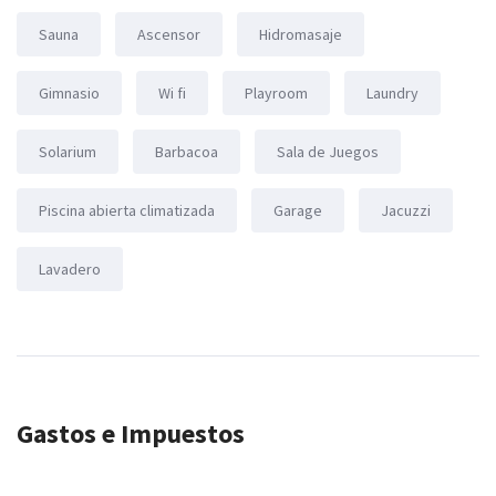
Sauna
Ascensor
Hidromasaje
Gimnasio
Wi fi
Playroom
Laundry
Solarium
Barbacoa
Sala de Juegos
Piscina abierta climatizada
Garage
Jacuzzi
Lavadero
Gastos e Impuestos