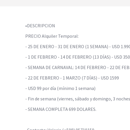
•DESCRIPCION
PRECIO Alquiler Temporal:
- 25 DE ENERO - 31 DE ENERO (1 SEMANA) - USD 1.99
- 1 DE FEBRERO - 14 DE FEBRERO (13 DÍAS) - USD 35
- SEMANA DE CARNAVAL: 14 DE FEBRERO - 22 DE FEBR
- 22 DE FEBRERO - 1 MARZO (7 DÍAS) - USD 1599
- USD 99 por día (mínimo 1 semana)
- Fin de semana (viernes, sábado y domingo, 3 noche
- ⁠SEMANA COMPLETA 699 DOLARES.