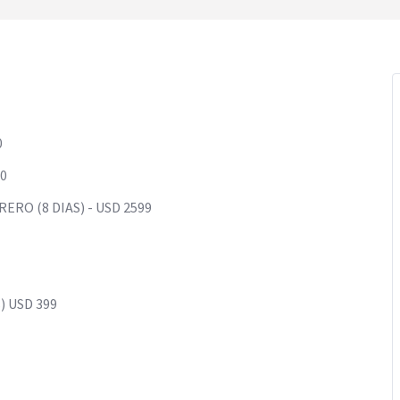
0
00
ERO (8 DIAS) - USD 2599
s) USD 399