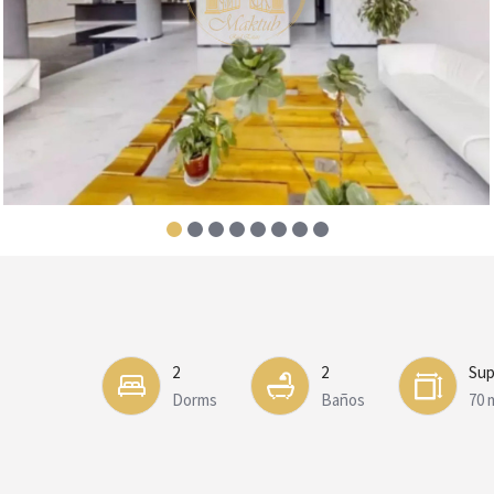
2
2
Sup
Dorms
Baños
70 