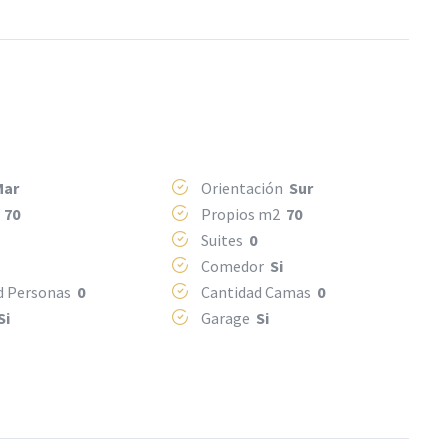
Mar
Orientación
Sur
2
70
Propios m2
70
Suites
0
Comedor
Si
d Personas
0
Cantidad Camas
0
Si
Garage
Si