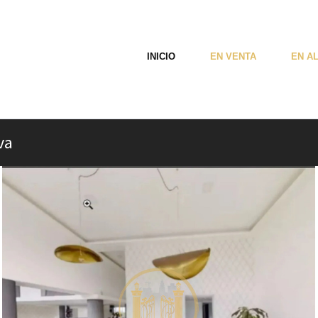
INICIO
EN VENTA
EN A
va