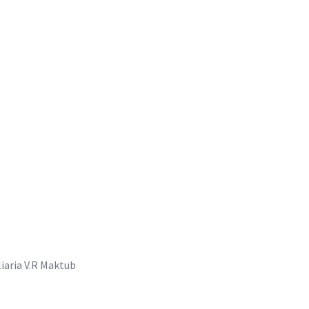
aria V.R Maktub