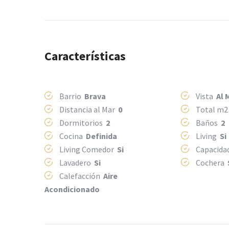
Características
Barrio
Brava
Vista
Al 
Distancia al Mar
0
Total m
Dormitorios
2
Baños
2
Cocina
Definida
Living
Si
Living Comedor
Si
Capacida
Lavadero
Si
Cochera
Calefacción
Aire
Acondicionado